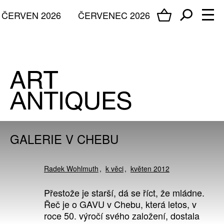
ČERVEN 2026
ČERVENEC 2026
GALERIE V CHEBU
Radek Wohlmuth
k věci
květen 2012
Přestože je starší, dá se říct, že mládne.
Řeč je o GAVU v Chebu, která letos, v
roce 50. výročí svého založení, dostala