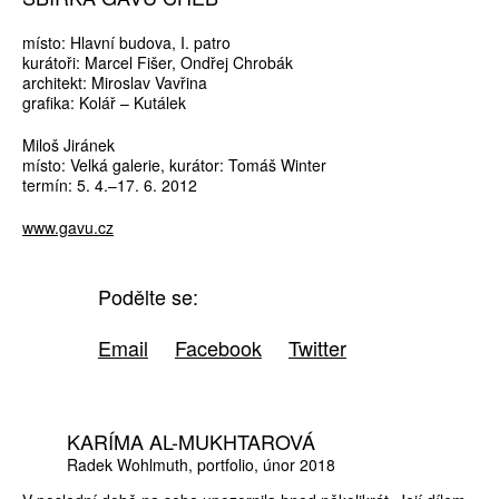
místo: Hlavní budova, I. patro
kurátoři: Marcel Fišer, Ondřej Chrobák
architekt: Miroslav Vavřina
grafika: Kolář – Kutálek
Miloš Jiránek
místo: Velká galerie, kurátor: Tomáš Winter
termín: 5. 4.–17. 6. 2012
www.gavu.cz
Podělte se:
Email
Facebook
Twitter
KARÍMA AL-MUKHTAROVÁ
Radek Wohlmuth
portfolio
únor 2018