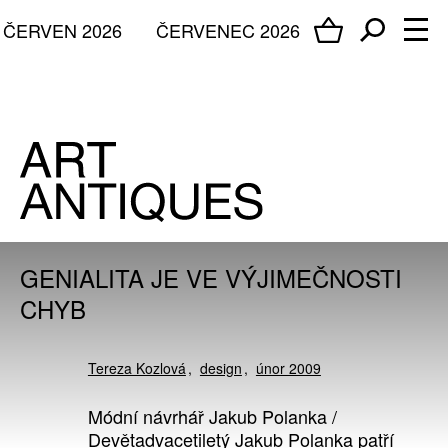
ČERVEN 2026
ČERVENEC 2026
GENIALITA JE VE VÝJIMEČNOSTI
CHYB
Tereza Kozlová
design
únor 2009
Módní návrhář Jakub Polanka /
Devětadvacetiletý Jakub Polanka patří