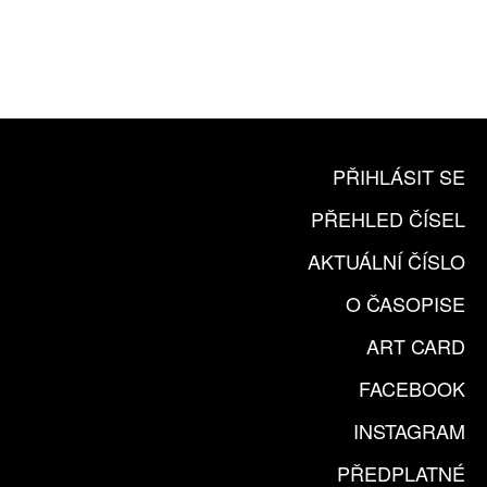
365 DNÍ ONLINE VERZE
ČLENSKÁ KARTA ARTCARD
KOUPIT PŘEDPLATNÉ
PŘIHLÁSIT SE
PŘEHLED ČÍSEL
AKTUÁLNÍ ČÍSLO
O ČASOPISE
ART CARD
FACEBOOK
INSTAGRAM
PŘEDPLATNÉ