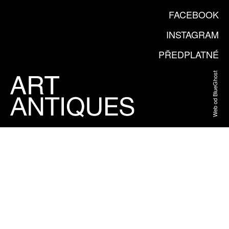
FACEBOOK
INSTAGRAM
PŘEDPLATNÉ
Web od BlueGhost