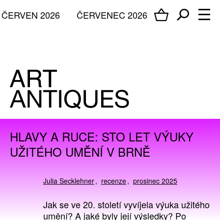
ČERVEN 2026
ČERVENEC 2026
HLAVY A RUCE: STO LET VÝUKY
UŽITÉHO UMĚNÍ V BRNĚ
Julia Secklehner
recenze
prosinec 2025
Jak se ve 20. století vyvíjela výuka užitého
umění? A jaké byly její výsledky? Po