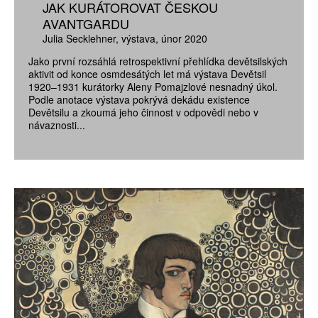
JAK KURÁTOROVAT ČESKOU
AVANTGARDU
Julia Secklehner
výstava
únor 2020
Jako první rozsáhlá retrospektivní přehlídka devětsilských
aktivit od konce osmdesátých let má výstava Devětsil
1920–1931 kurátorky Aleny Pomajzlové nesnadný úkol.
Podle anotace výstava pokrývá dekádu existence
Devětsilu a zkoumá jeho činnost v odpovědi nebo v
návaznosti...