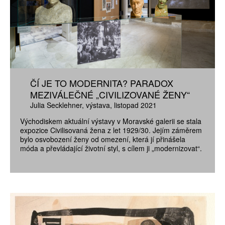
ČÍ JE TO MODERNITA? PARADOX
MEZIVÁLEČNÉ „CIVILIZOVANÉ ŽENY“
Julia Secklehner
výstava
listopad 2021
Východiskem aktuální výstavy v Moravské galerii se stala
expozice Civilisovaná žena z let 1929/30. Jejím záměrem
bylo osvobození ženy od omezení, která jí přinášela
móda a převládající životní styl, s cílem ji „modernizovat“.