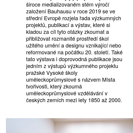
široce medializovaném stém výročí
založení Bauhausu v roce 2019 se ve
střední Evropě rozjela řada výzkumných
projektů, publikací a výstav, které si
kladou za cíl tyto otázky zkoumat a
přibližovat rozmanité prostředí škol
užitého umění a designu vznikající nebo
reformované na počátku 20. století. Také
tato výstava i doprovodná publikace jsou
jedním z výstupů výzkumného projektu
pražské Vysoké školy
uměleckoprůmyslové s názvem Místa
tvořivosti, který zkoumá
uměleckoprůmyslové vzdělávání v
českých zemích mezi lety 1850 až 2000.