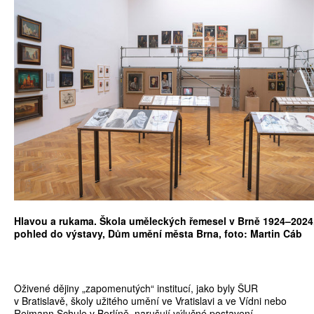
Hlavou a rukama. Škola uměleckých řemesel v Brně 1924–2024
pohled do výstavy, Dům umění města Brna, foto: Martin Cáb
Oživené dějiny „zapomenutých“ institucí, jako byly ŠUR
v Bratislavě, školy užitého umění ve Vratislavi a ve Vídni nebo
Reimann Schule v Berlíně, narušují výlučné postavení