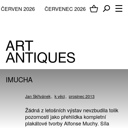
ČERVEN 2026
ČERVENEC 2026
IMUCHA
Jan Skřivánek
k věci
prosinec 2013
Žádná z letošních výstav nevzbudila tolik
pozornosti jako přehlídka kompletní
plakátové tvorby Alfonse Muchy. Síla