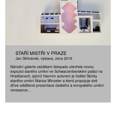
STAŘÍ MISTŘI V PRAZE
Jan Skřivánek
výstava
zima 2019
Národní galerie začátkem listopadu otevřela novou
expozici starého umění ve Schwarzenberském paláci na
Hradčanech, jejímž hlavním autorem je ředitel Sbírky
starého umění Marius Winzeler a která propojuje dvě
dříve oddělené prezentace českého a evropského umění
renesance...