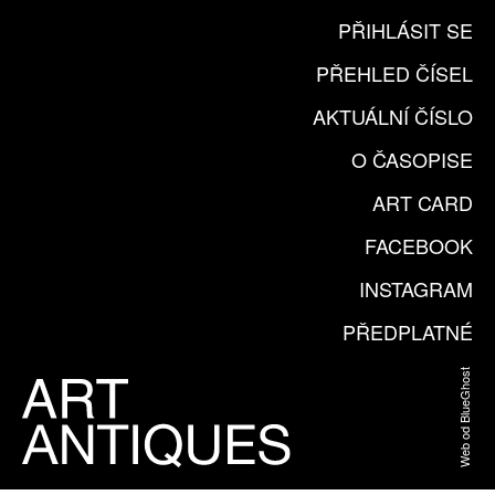
PŘIHLÁSIT SE
PŘEHLED ČÍSEL
AKTUÁLNÍ ČÍSLO
O ČASOPISE
ART CARD
FACEBOOK
INSTAGRAM
PŘEDPLATNÉ
Web od BlueGhost