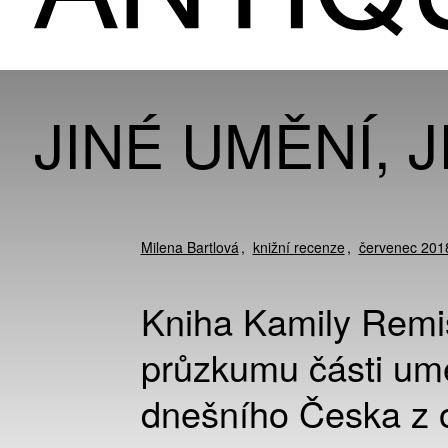
JINÉ UMĚNÍ, 
Milena Bartlová
knižní recenze
červenec 201
Kniha Kamily Remi
průzkumu části umě
dnešního Česka z 