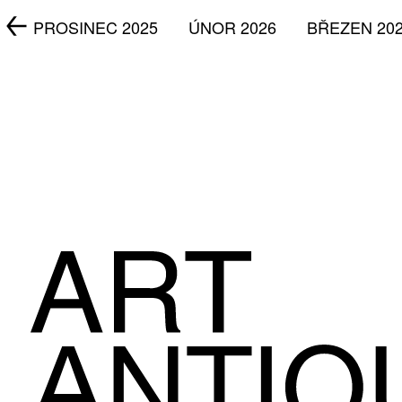
5
PROSINEC 2025
ÚNOR 2026
BŘEZEN 20