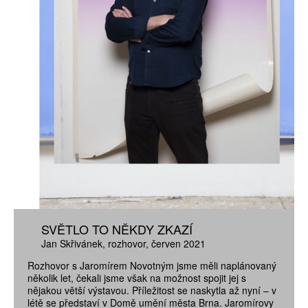
SVĚTLO TO NĚKDY ZKAZÍ
Jan Skřivánek
rozhovor
červen 2021
Rozhovor s Jaromírem Novotným jsme měli naplánovaný
několik let, čekali jsme však na možnost spojit jej s
nějakou větší výstavou. Příležitost se naskytla až nyní – v
létě se představí v Domě umění města Brna. Jaromírovy