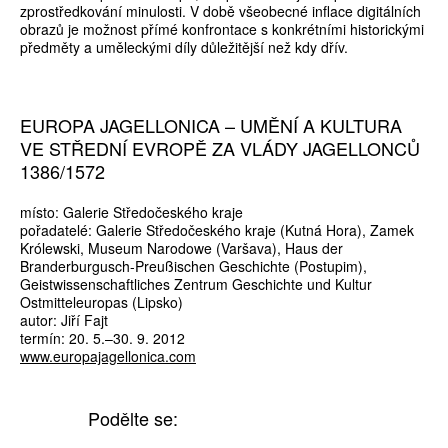
zprostředkování minulosti. V době všeobecné inflace digitálních
obrazů je možnost přímé konfrontace s konkrétními historickými
předměty a uměleckými díly důležitější než kdy dřív.
EUROPA JAGELLONICA – UMĚNÍ A KULTURA
VE STŘEDNÍ EVROPĚ ZA VLÁDY JAGELLONCŮ
1386/1572
místo: Galerie Středočeského kraje
pořadatelé: Galerie Středočeského kraje (Kutná Hora), Zamek
Królewski, Museum Narodowe (Varšava), Haus der
Branderburgusch-Preußischen Geschichte (Postupim),
Geistwissenschaftliches Zentrum Geschichte und Kultur
Ostmitteleuropas (Lipsko)
autor: Jiří Fajt
termín: 20. 5.–30. 9. 2012
www.europajagellonica.com
Podělte se: