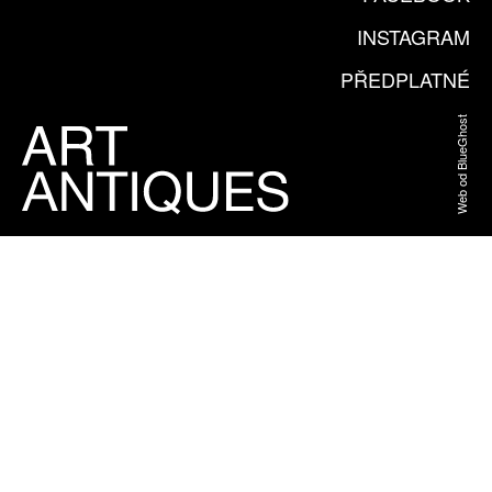
INSTAGRAM
PŘEDPLATNÉ
Web od BlueGhost