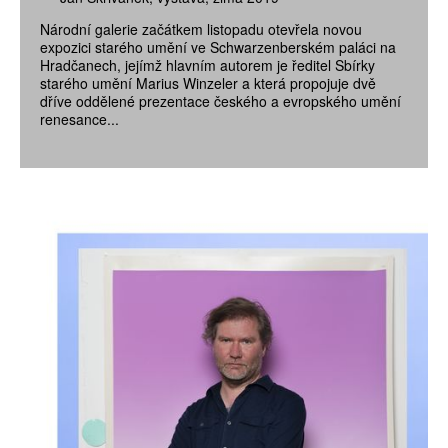
Národní galerie začátkem listopadu otevřela novou
expozici starého umění ve Schwarzenberském paláci na
Hradčanech, jejímž hlavním autorem je ředitel Sbírky
starého umění Marius Winzeler a která propojuje dvě
dříve oddělené prezentace českého a evropského umění
renesance...