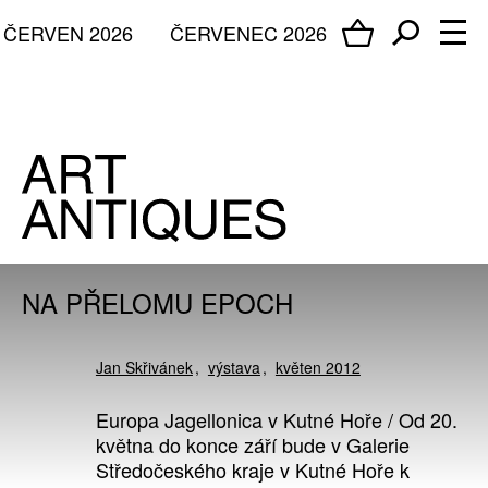
ČERVEN 2026
ČERVENEC 2026
NA PŘELOMU EPOCH
Jan Skřivánek
výstava
květen 2012
Europa Jagellonica v Kutné Hoře / Od 20.
května do konce září bude v Galerie
Středočeského kraje v Kutné Hoře k