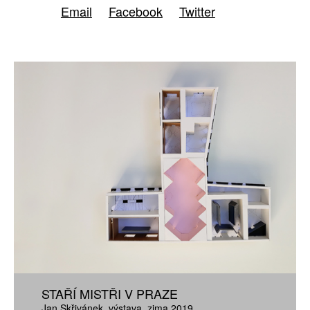
Email
Facebook
Twitter
STAŘÍ MISTŘI V PRAZE
Jan Skřivánek
výstava
zima 2019