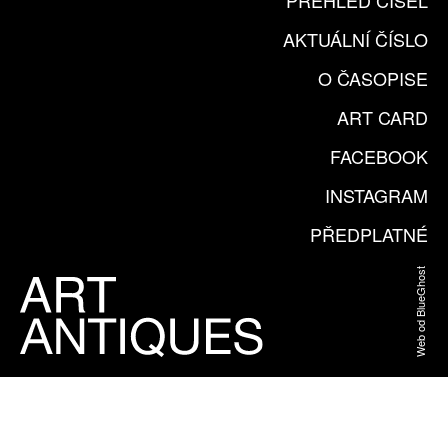
PŘEHLED ČÍSEL
AKTUÁLNÍ ČÍSLO
O ČASOPISE
ART CARD
FACEBOOK
INSTAGRAM
PŘEDPLATNÉ
Web od BlueGhost