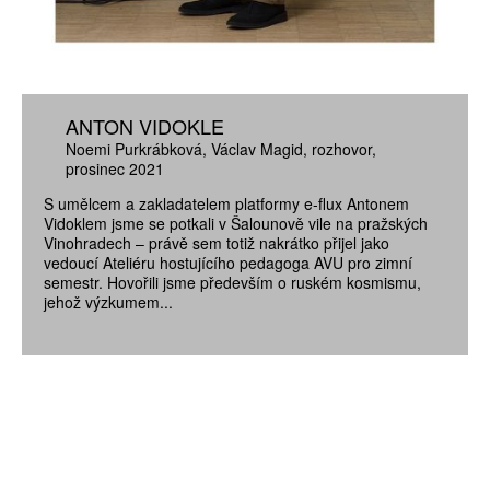
ANTON VIDOKLE
Noemi Purkrábková
Václav Magid
rozhovor
prosinec 2021
S umělcem a zakladatelem platformy e-flux Antonem
Vidoklem jsme se potkali v Šalounově vile na pražských
Vinohradech – právě sem totiž nakrátko přijel jako
vedoucí Ateliéru hostujícího pedagoga AVU pro zimní
semestr. Hovořili jsme především o ruském kosmismu,
jehož výzkumem...