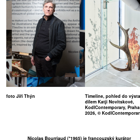
foto Jiří Thýn
Timeline, pohled do výst
dílem Katji Novitskové,
KodlContemporary, Praha
2026, © KodlContemporar
Nicolas Bourriaud (*1965) je francouzský kurátor