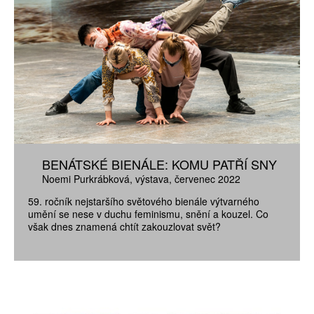
BENÁTSKÉ BIENÁLE: KOMU PATŘÍ SNY
Noemi Purkrábková
výstava
červenec 2022
59. ročník nejstaršího světového bienále výtvarného
umění se nese v duchu feminismu, snění a kouzel. Co
však dnes znamená chtít zakouzlovat svět?