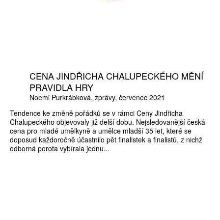
CENA JINDŘICHA CHALUPECKÉHO MĚNÍ
PRAVIDLA HRY
Noemi Purkrábková
zprávy
červenec 2021
Tendence ke změně pořádků se v rámci Ceny Jindřicha
Chalupeckého objevovaly již delší dobu. Nejsledovanější česká
cena pro mladé umělkyně a umělce mladší 35 let, které se
doposud každoročně účastnilo pět finalistek a finalistů, z nichž
odborná porota vybírala jednu...