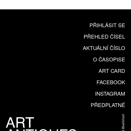
KOUPIT PŘEDPLATNÉ
PŘIHLÁSIT SE
PŘEHLED ČÍSEL
AKTUÁLNÍ ČÍSLO
O ČASOPISE
ART CARD
FACEBOOK
INSTAGRAM
PŘEDPLATNÉ
Web od BlueGhost