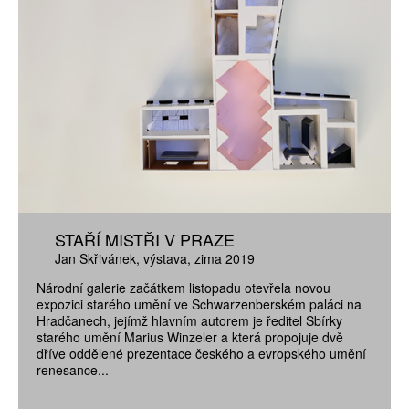
STAŘÍ MISTŘI V PRAZE
Jan Skřivánek
výstava
zima 2019
Národní galerie začátkem listopadu otevřela novou
expozici starého umění ve Schwarzenberském paláci na
Hradčanech, jejímž hlavním autorem je ředitel Sbírky
starého umění Marius Winzeler a která propojuje dvě
dříve oddělené prezentace českého a evropského umění
renesance...