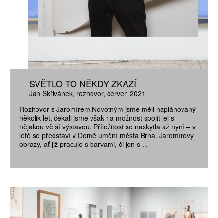
SVĚTLO TO NĚKDY ZKAZÍ
Jan Skřivánek
rozhovor
červen 2021
Rozhovor s Jaromírem Novotným jsme měli naplánovaný
několik let, čekali jsme však na možnost spojit jej s
nějakou větší výstavou. Příležitost se naskytla až nyní – v
létě se představí v Domě umění města Brna. Jaromírovy
obrazy, ať již pracuje s barvami, či jen s ...