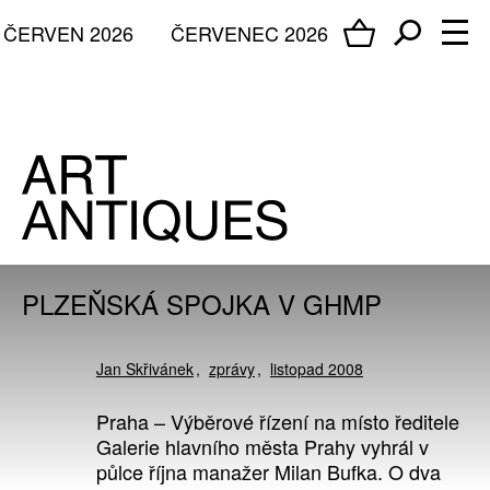
ČERVEN 2026
ČERVENEC 2026
PLZEŇSKÁ SPOJKA V GHMP
Jan Skřivánek
zprávy
listopad 2008
Praha – Výběrové řízení na místo ředitele
Galerie hlavního města Prahy vyhrál v
půlce října manažer Milan Bufka. O dva