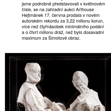
jsme podrobně představovali v květnovém
čísle, se na zahradní aukci Arthouse
Hejtmánek 17. června prodala v novém
autorském rekordu za 3,22 milionu korun,
více než čtyřnásobek minimálního podání
a o čtvrt milionu dráž, než bylo dosavadní
maximum za Šimotové obraz.