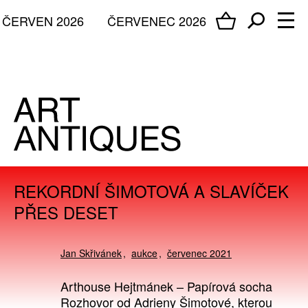
ČERVEN 2026
ČERVENEC 2026
REKORDNÍ ŠIMOTOVÁ A SLAVÍČEK
PŘES DESET
Jan Skřivánek
aukce
červenec 2021
Arthouse Hejtmánek – Papírová socha
Rozhovor od Adrieny Šimotové, kterou