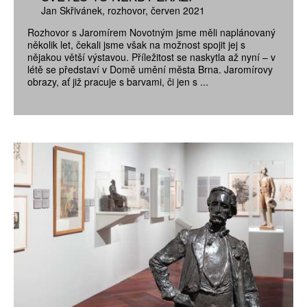
Jan Skřivánek
rozhovor
červen 2021
Rozhovor s Jaromírem Novotným jsme měli naplánovaný
několik let, čekali jsme však na možnost spojit jej s
nějakou větší výstavou. Příležitost se naskytla až nyní – v
létě se představí v Domě umění města Brna. Jaromírovy
obrazy, ať již pracuje s barvami, či jen s ...