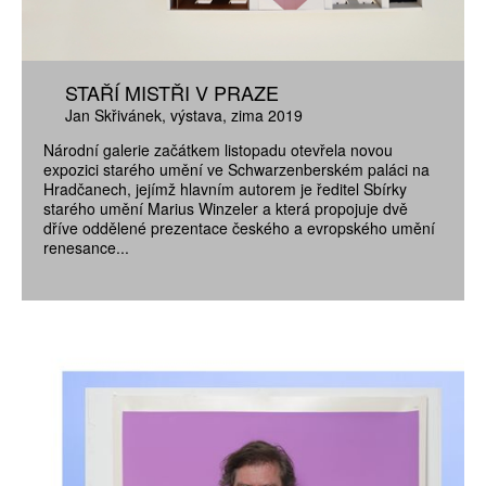
STAŘÍ MISTŘI V PRAZE
Jan Skřivánek
výstava
zima 2019
Národní galerie začátkem listopadu otevřela novou
expozici starého umění ve Schwarzenberském paláci na
Hradčanech, jejímž hlavním autorem je ředitel Sbírky
starého umění Marius Winzeler a která propojuje dvě
dříve oddělené prezentace českého a evropského umění
renesance...