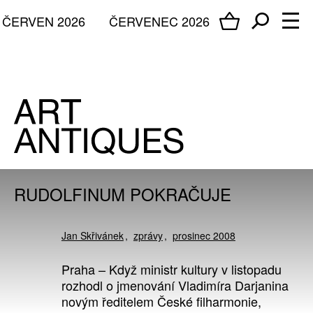
ČERVEN 2026
ČERVENEC 2026
RUDOLFINUM POKRAČUJE
Jan Skřivánek
zprávy
prosinec 2008
Praha – Když ministr kultury v listopadu
rozhodl o jmenování Vladimíra Darjanina
novým ředitelem České filharmonie,