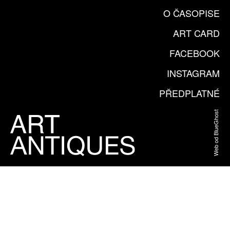
O ČASOPISE
ART CARD
FACEBOOK
INSTAGRAM
PŘEDPLATNÉ
Web od BlueGhost