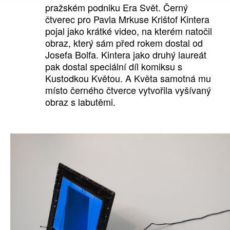
pražském podniku Era Svět. Černý
čtverec pro Pavla Mrkuse Krištof Kintera
pojal jako krátké video, na kterém natočil
obraz, který sám před rokem dostal od
Josefa Bolfa. Kintera jako druhý laureát
pak dostal speciální díl komiksu s
Kustodkou Květou. A Květa samotná mu
místo černého čtverce vytvořila vyšívaný
obraz s labutěmi.