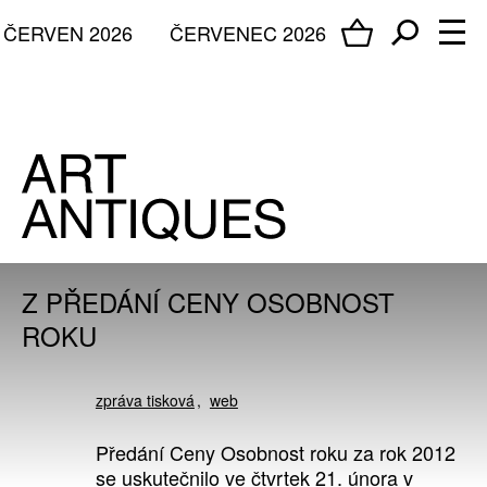
ČERVEN 2026
ČERVENEC 2026
Z PŘEDÁNÍ CENY OSOBNOST
ROKU
zpráva tisková
web
Předání Ceny Osobnost roku za rok 2012
se uskutečnilo ve čtvrtek 21. února v