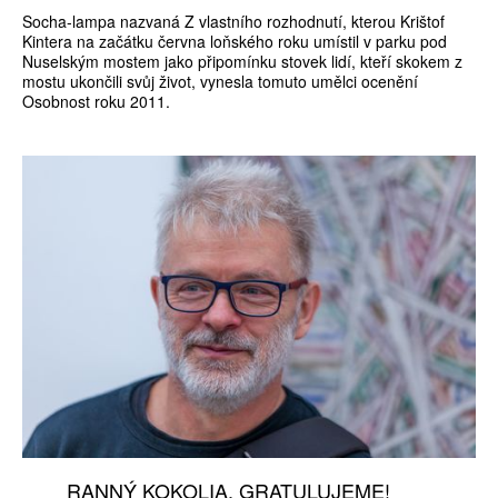
Socha-lampa nazvaná Z vlastního rozhodnutí, kterou Krištof
Kintera na začátku června loňského roku umístil v parku pod
Nuselským mostem jako připomínku stovek lidí, kteří skokem z
mostu ukončili svůj život, vynesla tomuto umělci ocenění
Osobnost roku 2011.
RANNÝ KOKOLIA. GRATULUJEME!