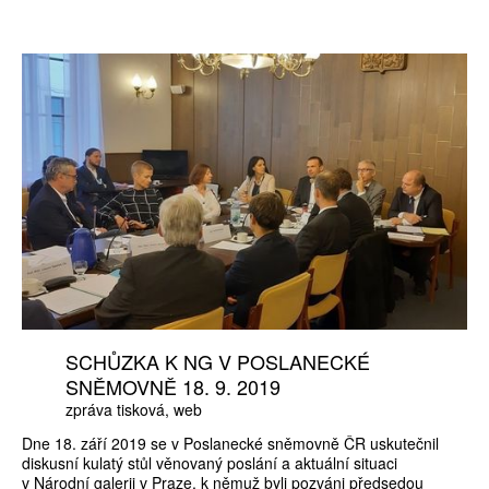
SCHŮZKA K NG V POSLANECKÉ
SNĚMOVNĚ 18. 9. 2019
zpráva tisková
web
Dne 18. září 2019 se v Poslanecké sněmovně ČR uskutečnil
diskusní kulatý stůl věnovaný poslání a aktuální situaci
v Národní galerii v Praze, k němuž byli pozváni předsedou