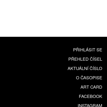
10 TIŠTĚNÝCH ČÍSEL
365 DNÍ ONLINE VERZE
ČLENSKÁ KARTA ARTCARD
KOUPIT PŘEDPLATNÉ
PŘIHLÁSIT SE
PŘEHLED ČÍSEL
AKTUÁLNÍ ČÍSLO
O ČASOPISE
ART CARD
FACEBOOK
INSTAGRAM