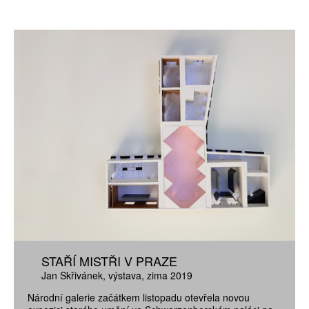
STAŘÍ MISTŘI V PRAZE
Jan Skřivánek
výstava
zima 2019
Národní galerie začátkem listopadu otevřela novou