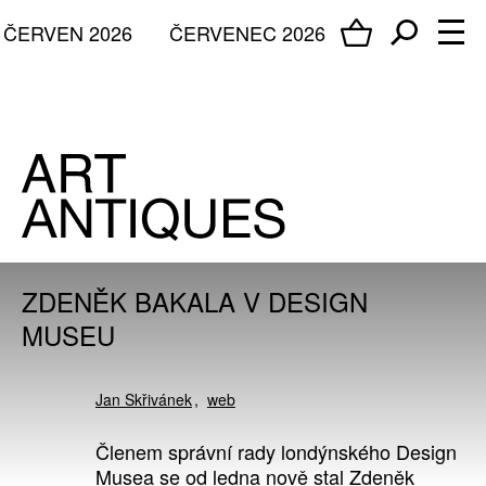
ČERVEN 2026
ČERVENEC 2026
ZDENĚK BAKALA V DESIGN
MUSEU
Jan Skřivánek
web
Členem správní rady londýnského Design
Musea se od ledna nově stal Zdeněk