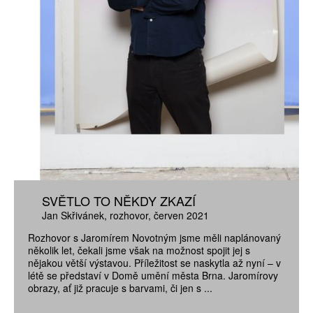
SVĚTLO TO NĚKDY ZKAZÍ
Jan Skřivánek
rozhovor
červen 2021
Rozhovor s Jaromírem Novotným jsme měli naplánovaný
několik let, čekali jsme však na možnost spojit jej s
nějakou větší výstavou. Příležitost se naskytla až nyní – v
létě se představí v Domě umění města Brna. Jaromírovy
obrazy, ať již pracuje s barvami, či jen s ...