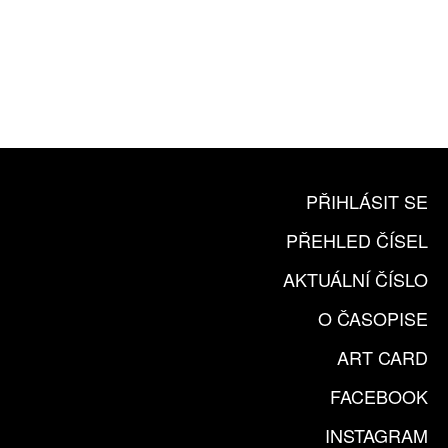
10 TIŠTĚNÝCH ČÍSEL
365 DNÍ ONLINE VERZE
ČLENSKÁ KARTA ARTCARD
KOUPIT PŘEDPLATNÉ
PŘIHLÁSIT SE
PŘEHLED ČÍSEL
AKTUÁLNÍ ČÍSLO
O ČASOPISE
ART CARD
FACEBOOK
INSTAGRAM