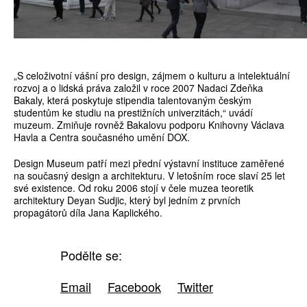
„S celoživotní vášní pro design, zájmem o kulturu a intelektuální
rozvoj a o lidská práva založil v roce 2007 Nadaci Zdeňka
Bakaly, která poskytuje stipendia talentovaným českým
studentům ke studiu na prestižních univerzitách,“ uvádí
muzeum. Zmiňuje rovněž Bakalovu podporu Knihovny Václava
Havla a Centra současného umění DOX.
Design Museum patří mezi přední výstavní instituce zaměřené
na současný design a architekturu. V letošním roce slaví 25 let
své existence. Od roku 2006 stojí v čele muzea teoretik
architektury Deyan Sudjic, který byl jedním z prvních
propagátorů díla Jana Kaplického.
Podělte se:
Email
Facebook
Twitter