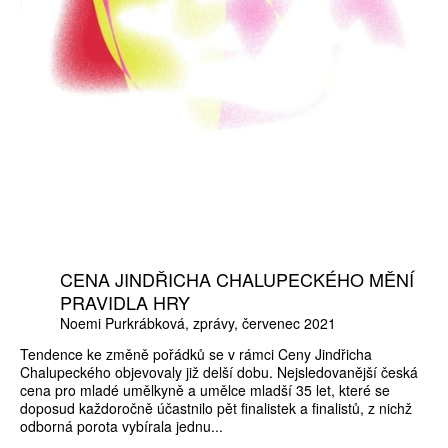
CENA JINDŘICHA CHALUPECKÉHO MĚNÍ
PRAVIDLA HRY
Noemi Purkrábková
zprávy
červenec 2021
Tendence ke změně pořádků se v rámci Ceny Jindřicha
Chalupeckého objevovaly již delší dobu. Nejsledovanější česká
cena pro mladé umělkyně a umělce mladší 35 let, které se
doposud každoročně účastnilo pět finalistek a finalistů, z nichž
odborná porota vybírala jednu...