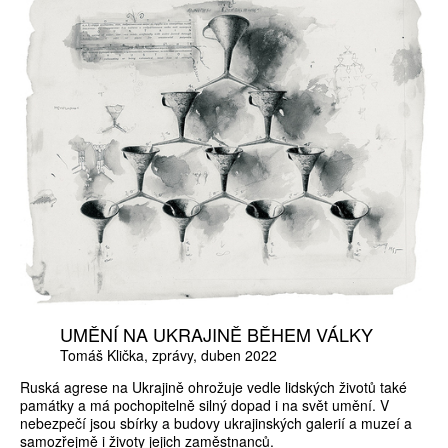
UMĚNÍ NA UKRAJINĚ BĚHEM VÁLKY
Tomáš Klička
zprávy
duben 2022
Ruská agrese na Ukrajině ohrožuje vedle lidských životů také
památky a má pochopitelně silný dopad i na svět umění. V
nebezpečí jsou sbírky a budovy ukrajinských galerií a muzeí a
samozřejmě i životy jejich zaměstnanců.