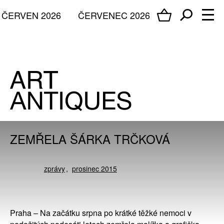
ČERVEN 2026
ČERVENEC 2026
ZEMŘELA ŠÁRKA TRČKOVÁ
zprávy
prosinec 2015
Praha – Na začátku srpna po krátké těžké nemoci v