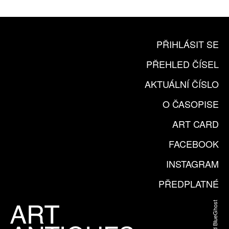
KOUPIT PŘEDPLATNÉ
PŘIHLÁSIT SE
PŘEHLED ČÍSEL
AKTUÁLNÍ ČÍSLO
O ČASOPISE
ART CARD
FACEBOOK
INSTAGRAM
PŘEDPLATNÉ
Web od BlueGhost