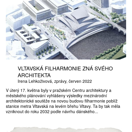
VLTAVSKÁ FILHARMONIE ZNÁ SVÉHO
ARCHITEKTA
Irena Lehkoživová
zprávy
červen 2022
V úterý 17. května byly v pražském Centru architektury a
městského plánování vyhlášeny výsledky mezinárodní
architektonické soutěže na novou budovu filharmonie poblíž
stanice metra Vltavská na levém břehu Vltavy. Ta by tak měla
vzniknout do roku 2032 podle návrhu dánského...