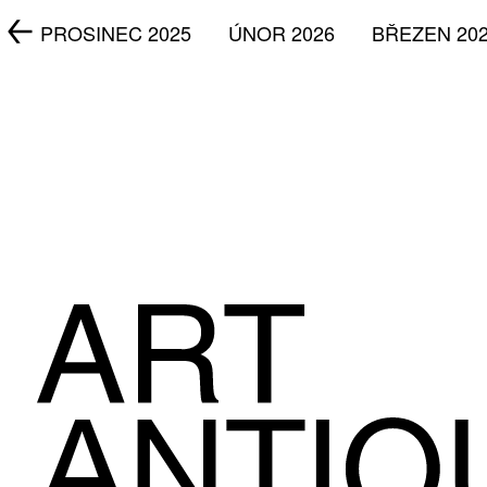
5
PROSINEC 2025
ÚNOR 2026
BŘEZEN 20