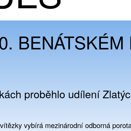
 60. BENÁTSKÉM
ách proběhlo udílení Zlatýc
 vítězky vybírá mezinárodní odborná porota