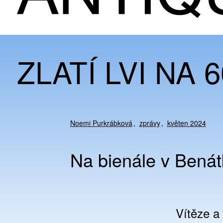
ZLATÍ LVI NA
Noemi Purkrábková
zprávy
květen 2024
Na bienále v Benátk
Vítěze a