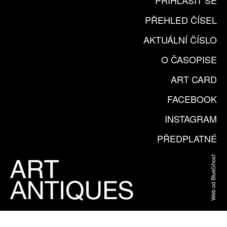
PŘIHLÁSIT SE
PŘEHLED ČÍSEL
AKTUÁLNÍ ČÍSLO
O ČASOPISE
ART CARD
FACEBOOK
INSTAGRAM
PŘEDPLATNÉ
Web od BlueGhost