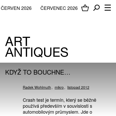
ČERVEN 2026
ČERVENEC 2026
KDYŽ TO BOUCHNE…
Radek Wohlmuth
mikro
listopad 2012
Crash test je termín, který se běžně
používá především v souvislosti s
automobilovým průmyslem. Jde o