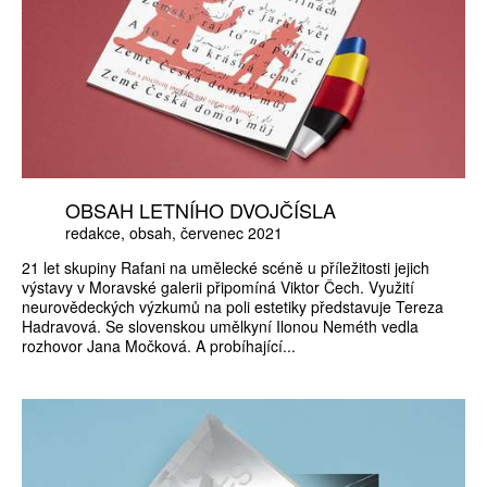
OBSAH LETNÍHO DVOJČÍSLA
redakce
obsah
červenec 2021
21 let skupiny Rafani na umělecké scéně u příležitosti jejich
výstavy v Moravské galerii připomíná Viktor Čech. Využití
neurovědeckých výzkumů na poli estetiky představuje Tereza
Hadravová. Se slovenskou umělkyní Ilonou Neméth vedla
rozhovor Jana Močková. A probíhající...