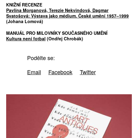
KNIŽNÍ RECENZE
Pavlína Morganová, Terezie Nekvindová, Dagmar
Svatošová: Výstava jako médium. České umění 1957–1999
(Johana Lomová)
MANUÁL PRO MILOVNÍKY SOUČASNÉHO UMĚNÍ
Kultura není fotbal
(Ondřej Chrobák)
Podělte se:
Email
Facebook
Twitter