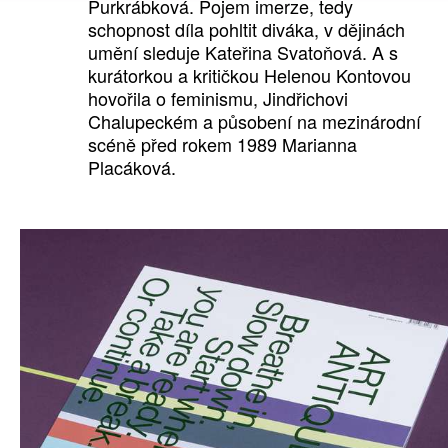
Purkrábková. Pojem imerze, tedy
schopnost díla pohltit diváka, v dějinách
umění sleduje Kateřina Svatoňová. A s
kurátorkou a kritičkou Helenou Kontovou
hovořila o feminismu, Jindřichovi
Chalupeckém a působení na mezinárodní
scéně před rokem 1989 Marianna
Placáková.