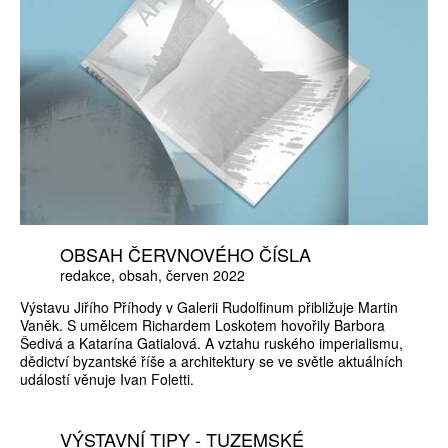
OBSAH ČERVNOVÉHO ČÍSLA
redakce
obsah
červen 2022
Výstavu Jiřího Příhody v Galerii Rudolfinum přibližuje Martin
Vaněk. S umělcem Richardem Loskotem hovořily Barbora
Šedivá a Katarína Gatialová. A vztahu ruského imperialismu,
dědictví byzantské říše a architektury se ve světle aktuálních
událostí věnuje Ivan Foletti.
VÝSTAVNÍ TIPY - TUZEMSKÉ