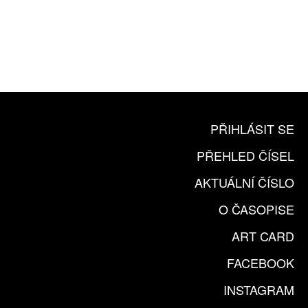
10 TIŠTĚNÝCH ČÍSEL
365 DNÍ ONLINE VERZE
ČLENSKÁ KARTA ARTCARD
KOUPIT PŘEDPLATNÉ
PŘIHLÁSIT SE
PŘEHLED ČÍSEL
AKTUÁLNÍ ČÍSLO
O ČASOPISE
ART CARD
FACEBOOK
INSTAGRAM