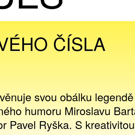
VÉHO ČÍSLA
o věnuje svou obálku legendě
ného humoru Miroslavu Bart
r Pavel Ryška. S kreativitou