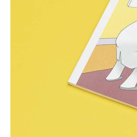
ZÍSKEJTE
ROČNÍ PŘEDPL
ZA 1100 KČ