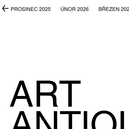
5
PROSINEC 2025
ÚNOR 2026
BŘEZEN 20