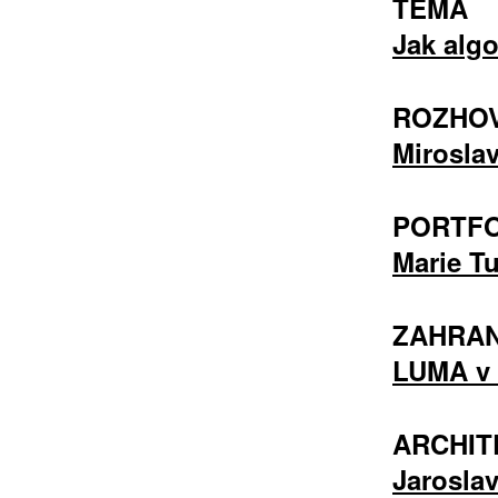
TÉMA
Jak algo
ROZHO
Miroslav
PORTFO
Marie T
ZAHRAN
LUMA v 
ARCHIT
Jaroslav